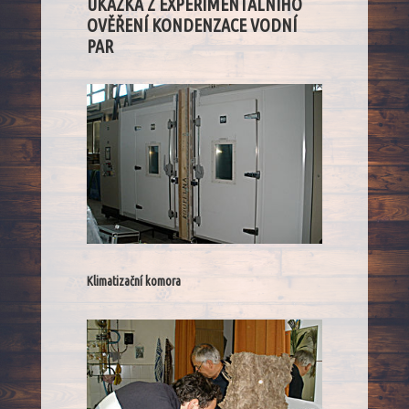
UKÁZKA Z EXPERIMENTÁLNÍHO
OVĚŘENÍ KONDENZACE VODNÍ
PAR
Klimatizační komora