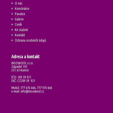
O nás
Konstrukce
Pavatex
Galerie
Ceník
Ke stažení
Kontakt
Ochrana osobních údajů
Adresa a kontakt
INSOWOOL s.r.o.
Západní 192
251 63 Kunice
IČO: 289 39 921
DIČ: CZ289 39 921
Mobil: 777 676 666, 777 976 666
e-mail: info@insowool.cz