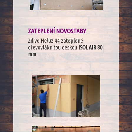
ZATEPLENÍ NOVOSTABY
Zdivo Heluz 44 zateplené
dřevovláknitou deskou
ISOLAIR 80
mm