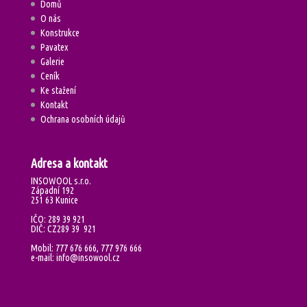
Domů
O nás
Konstrukce
Pavatex
Galerie
Ceník
Ke stažení
Kontakt
Ochrana osobních údajů
Adresa a kontakt
INSOWOOL s.r.o.
Západní 192
251 63 Kunice
IČO: 289 39 921
DIČ: CZ289 39 921
Mobil: 777 676 666, 777 976 666
e-mail: info@insowool.cz