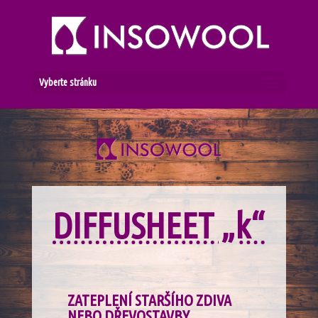
Vyberte stránku
DIFFUSHEET „k“
ZATEPLENÍ STARŠÍHO ZDIVA
NEBO DŘEVOSTAVBY