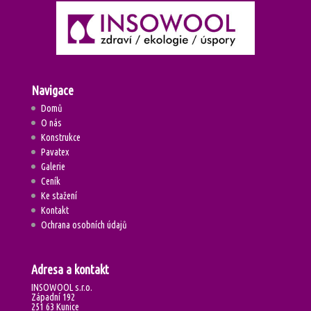
Navigace
Domů
O nás
Konstrukce
Pavatex
Galerie
Ceník
Ke stažení
Kontakt
Ochrana osobních údajů
Adresa a kontakt
INSOWOOL s.r.o.
Západní 192
251 63 Kunice