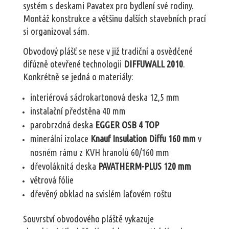
systém s deskami Pavatex pro bydlení své rodiny.
Montáž konstrukce a většinu dalších stavebních prací
si organizoval sám.
Obvodový plášť se nese v již tradiční a osvědčené
difúzně otevřené technologii
DIFFUWALL 2010
.
Konkrétně se jedná o materiály:
interiérová sádrokartonová deska 12,5 mm
instalační předstěna 40 mm
parobrzdná deska
EGGER OSB 4 TOP
minerální izolace
Knauf Insulation Diffu 160
mm
v
nosném rámu z KVH hranolů 60/160 mm
dřevoláknitá deska
PAVATHERM-PLUS 120 mm
větrová fólie
dřevěný obklad na svislém laťovém roštu
Souvrství obvodového pláště vykazuje