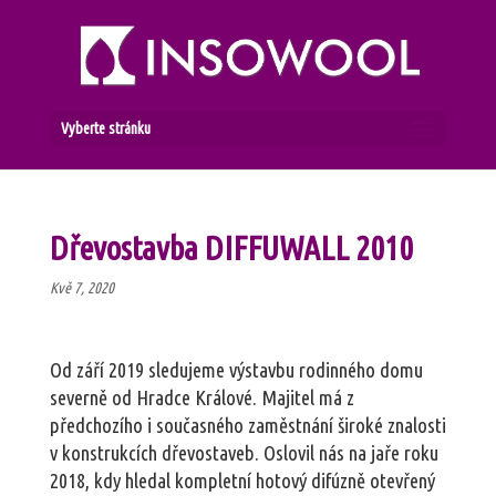
Vyberte stránku
Dřevostavba DIFFUWALL 2010
Kvě 7, 2020
Od září 2019 sledujeme výstavbu rodinného domu
severně od Hradce Králové. Majitel má z
předchozího i současného zaměstnání široké znalosti
v konstrukcích dřevostaveb. Oslovil nás na jaře roku
2018, kdy hledal kompletní hotový difúzně otevřený