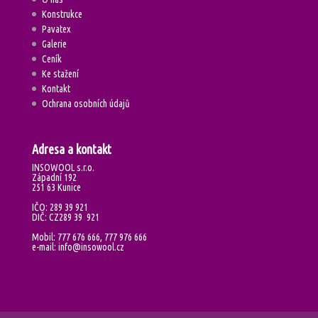
Konstrukce
Pavatex
Galerie
Ceník
Ke stažení
Kontakt
Ochrana osobních údajů
Adresa a kontakt
INSOWOOL s.r.o.
Západní 192
251 63 Kunice
IČO: 289 39 921
DIČ: CZ289 39 921
Mobil: 777 676 666, 777 976 666
e-mail: info@insowool.cz