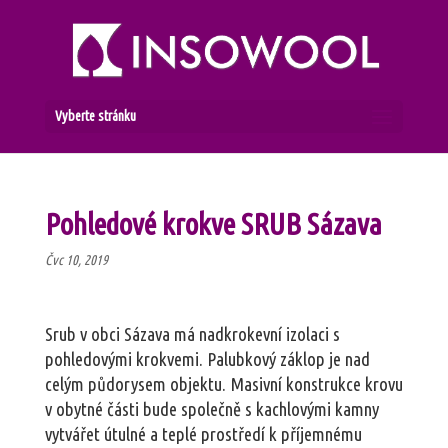
Vyberte stránku
Pohledové krokve SRUB Sázava
Čvc 10, 2019
Srub v obci Sázava má nadkrokevní izolaci s
pohledovými krokvemi. Palubkový záklop je nad
celým půdorysem objektu. Masivní konstrukce krovu
v obytné části bude společně s kachlovými kamny
vytvářet útulné a teplé prostředí k příjemnému