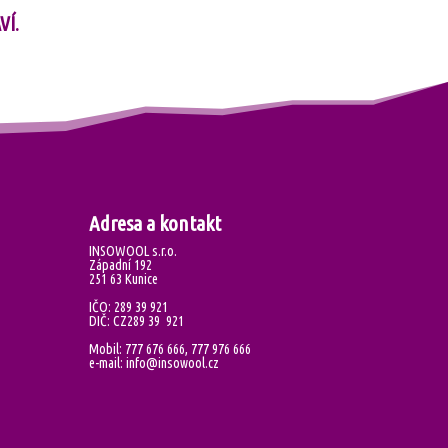
VÍ.
Adresa a kontakt
INSOWOOL s.r.o.
Západní 192
251 63 Kunice
IČO: 289 39 921
DIČ: CZ289 39 921
Mobil: 777 676 666, 777 976 666
e-mail: info@insowool.cz