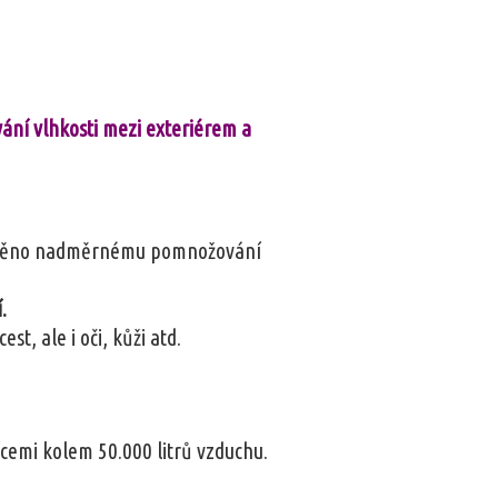
ání vlhkosti mezi exteriérem a
bráněno nadměrnému pomnožování
.
st, ale i oči, kůži atd.
cemi kolem 50.000 litrů vzduchu.