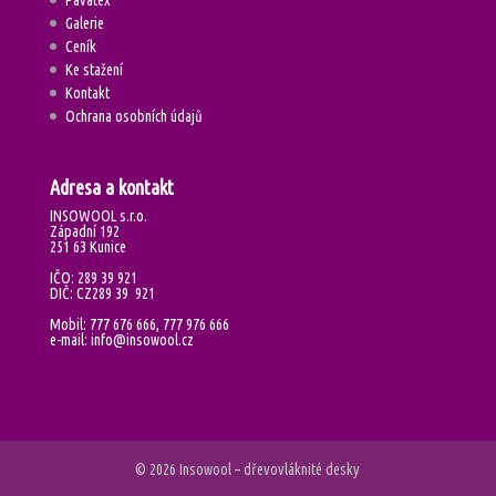
Galerie
Ceník
Ke stažení
Kontakt
Ochrana osobních údajů
Adresa a kontakt
INSOWOOL s.r.o.
Západní 192
251 63 Kunice
IČO: 289 39 921
DIČ: CZ289 39 921
Mobil: 777 676 666, 777 976 666
e-mail: info@insowool.cz
© 2026 Insowool – dřevovláknité desky