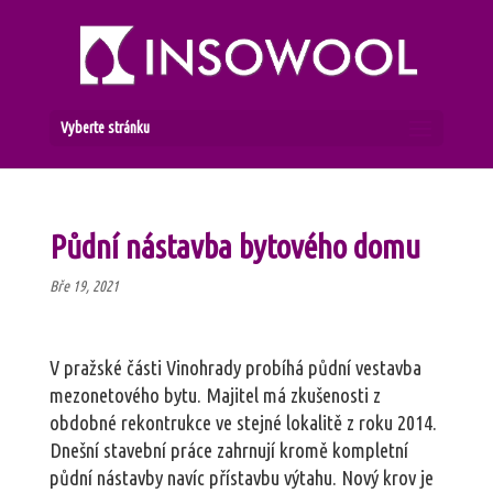
Vyberte stránku
Půdní nástavba bytového domu
Bře 19, 2021
V pražské části Vinohrady probíhá půdní vestavba
mezonetového bytu. Majitel má zkušenosti z
obdobné rekontrukce ve stejné lokalitě z roku 2014.
Dnešní stavební práce zahrnují kromě kompletní
půdní nástavby navíc přístavbu výtahu. Nový krov je