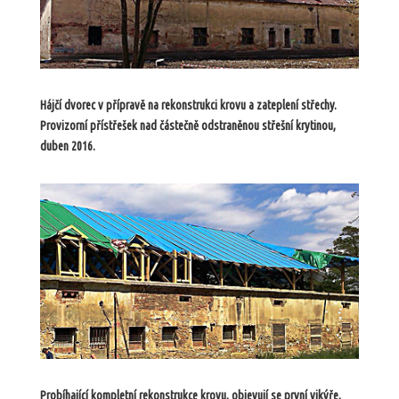
Hájčí dvorec v přípravě na rekonstrukci krovu a zateplení střechy.
Provizorní přístřešek nad částečně odstraněnou střešní krytinou,
duben 2016.
Probíhající kompletní rekonstrukce krovu, objevují se první vikýře,