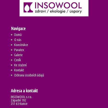
Navigace
Domů
O nás
Konstrukce
Pavatex
Galerie
Ceník
Ke stažení
Kontakt
Ochrana osobních údajů
Adresa a kontakt
INSOWOOL s.r.o.
Západní 192
251 63 Kunice