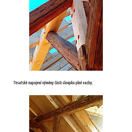
Tesařské napojení výměny části sloupku plné vazby.