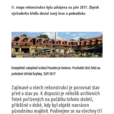
II. etapa rekonstrukce byla zahájena na jaře 2017. Zbytek
východního křídla dostal nový krov a podezdívku
Kompletní zateplení izolací Pavatex je hotovo. Poslední část čeká na
položení střešní krytiny. Září 2017
Zajímavé u všech rekonstrukcí je porovnat stav
před a stav po. K dispozici je několik archivních
fotek pořízených na počátku tohoto století,
přibližně v době, kdy byl objekt navrácen
původnímu majiteli. Podívejme se na všechny tří