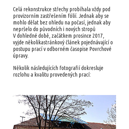
Celá rekonstrukce střechy probíhala vždy pod
provizorním zastřešením fólií. Jednak aby se
mohlo dělat bez ohledu na počasí, jednak aby
nepršelo do původních i nových stropů
V dohledné době, začátkem prosince 2017,
vyjde několikastránkový článek pojednávající o
postupu prací v odborném časopise Povrchové
úpravy.
Několik následujících fotografií dokresluje
rozlohu a kvalitu provedených prací: