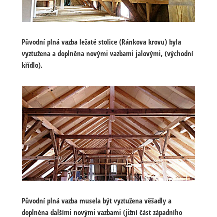
Původní plná vazba ležaté stolice (Ránkova krovu) byla
vyztužena a doplněna novými vazbami jalovými, (východní
křídlo).
Původní plná vazba musela být vyztužena věšadly a
doplněna dalšími novými vazbami (jižní část západního