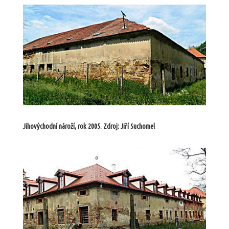
Jihovýchodní nároží, rok 2005. Zdroj: Jiří Suchomel