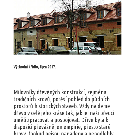
Východní křídlo, říjen 2017.
Milovníky dřevěných konstrukcí, zejména
tradičních krovů, potěší pohled do půdních
prostorů historických staveb. Vždy najdeme
dřevo v celé jeho kráse tak, jak jej naši předci
uměli zpracovat a pospojovat. Dříve byla k
dispozici převážně jen empirie, přesto staré
krovy, (pokud nejsou napadeny a nepodlehly