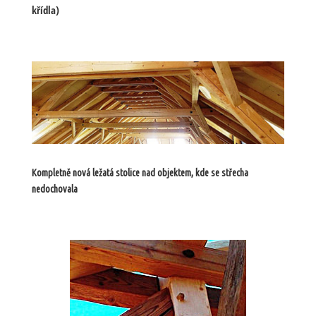
křídla)
Kompletně nová ležatá stolice nad objektem, kde se střecha
nedochovala