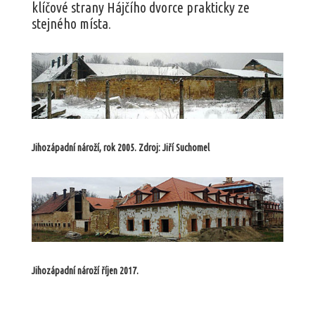
klíčové strany Hájčího dvorce prakticky ze
stejného místa.
Jihozápadní nároží, rok 2005. Zdroj: Jiří Suchomel
Jihozápadní nároží říjen 2017.